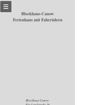
Blockhaus-Canow
Ferienhaus mit Fahrrädern
Blockhaus Canow
Alte Landstraße 16