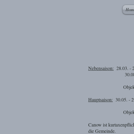
Hom
Nebensaison:
28.03. - 
30.08. - 31
Objektpreis: 
Hauptsaison:
30.05. - 2
Objektpreis: 
Canow ist kurtaxenpflic
die Gemeinde.